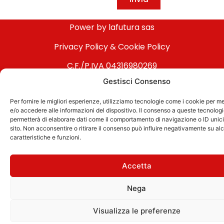
Power by
lafutura sas
Privacy Policy
&
Cookie Policy
C.F./P.IVA 04316980269
Gestisci Consenso
Per fornire le migliori esperienze, utilizziamo tecnologie come i cookie per 
e/o accedere alle informazioni del dispositivo. Il consenso a queste tecnologi
permetterà di elaborare dati come il comportamento di navigazione o ID unic
sito. Non acconsentire o ritirare il consenso può influire negativamente su al
caratteristiche e funzioni.
Accetta
Nega
Visualizza le preferenze