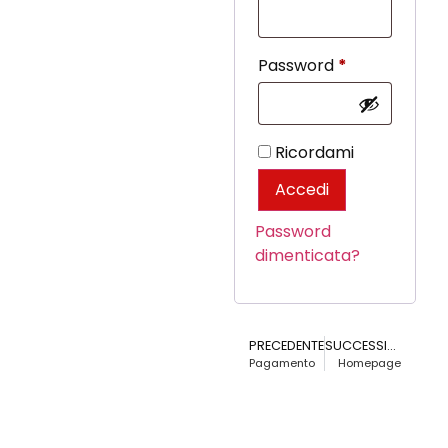
Password
*
Ricordami
Accedi
Password
dimenticata?
PRECEDENTE
SUCCESSIVO
Pagamento
Homepage