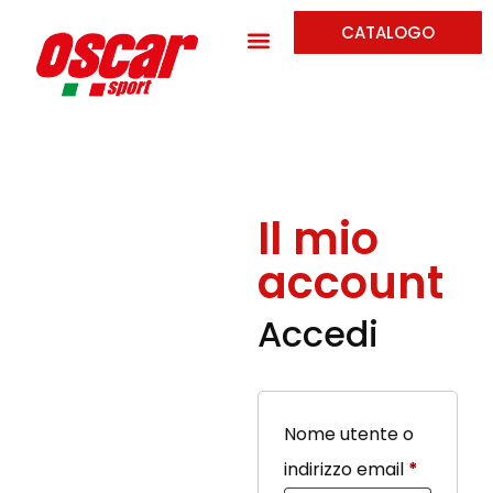
CATALOGO
Il mio
account
Accedi
Nome utente o
indirizzo email
*